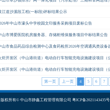
中山市阜沙镇排水厂网一体化项目（污水处理厂三期和管网运维
岐江道沙溪段工程(一标段)评标结果公示
2026年中山市濠头中学校园文印服务采购项目废标公告
中山市博爱医院机房服务器、存储柜维保服务项目中标结果公告
第一页
上一页
4
5
6
7
版权所有© 中山市静鑫工程管理有限公司
粤ICP备2021143435号