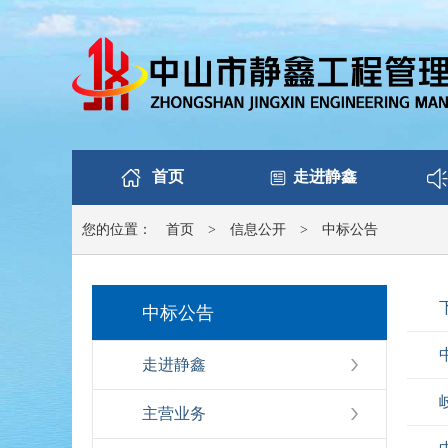
首页
走进静鑫
您的位置：
首页
>
信息公开
>
中标公告
中标公告
走进静鑫
主营业务