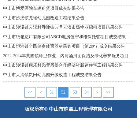
中山市博爱医院车辆租赁项目成交结果公告
中山市沙溪镇龙瑞幼儿园改造工程结果公告
中山市沙溪镇云汉村乔津街57号云汉市场物业招租项目结果公告
中山市纸箱总厂有限公司ABCD电房值守和维保托管项目成交结果公告
中山市坦洲镇全民健身体育器材采购项目（第2次）成交结果公告
2022-2024年黄圃镇环卫作业、内河涌河面保洁及绿化养护服务项目结果公告
中山市沙溪镇康乐村岗背股份合作经济社新建住宅工程结果公告
中山市大涌镇岚田幼儿园升级改造工程成交结果公告
<<
<
51
52
53
54
>
>>
版权所有© 中山市静鑫工程管理有限公司