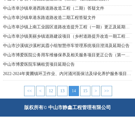
中山市阜沙镇阜港西路道路改造工程（二期）答疑文件
中山市阜沙镇阜港东路道路改造二期工程答疑文件
中山市阜沙镇上南工业园区道路改造提升工程（一期）更正及延期公告（第一次）
中山市阜沙镇美丽乡镇道路建设项目（乡村道路提升改造一期工程）答疑纪要
中山市沙溪镇沙溪村岚霞小组智慧停车管理系统项目澄清及延期公告
中山市博爱医院公务用车维修保养及相关服务项目更正公告（第一次）
中山市博爱医院车辆租赁项目延期公告
2022-2024年黄圃镇环卫作业、内河涌河面保洁及绿化养护服务项目更正公告（第一次）
<<
<
12
13
14
15
>
>>
版权所有© 中山市静鑫工程管理有限公司