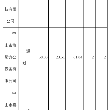
技有限
公司
中
山市旗
通
绩办公
58.33
23.51
81.84
2
2
过
设备有
限公司
中
山市嘉