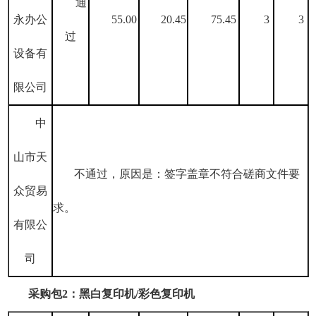
通
永办公
55.00
20.45
75.45
3
3
过
设备有
限公司
中
山市天
不通过，原因是：签字盖章不符合磋商文件要
众贸易
求。
有限公
司
采购包
2：黑白复印机/彩色复印机