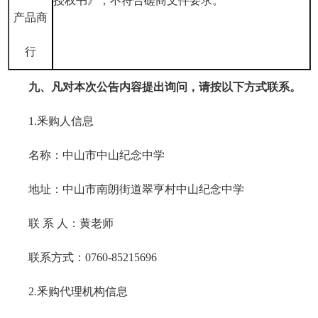
授权书》，不符合磋商文件要求。
产品商
行
九
、凡对本次公告内容提出询问，请按以下方式联系。
1.釆购人信息
名称：中山市中山纪念中学
地址：中山市南朗街道翠亨村中山纪念中学
联
系
人：黄老师
联系方式：
0760-85215696
2.釆购代理机构信息