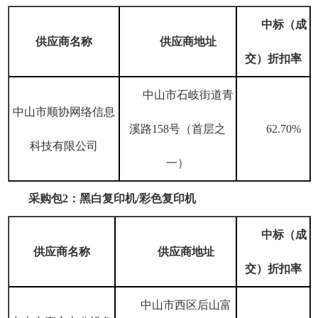
中标（成
供应商名称
供应商地址
交）
折扣率
中山市石岐街道青
中山市顺协网络信息
溪路
158号（首层之
62.70%
科技有限公司
一）
采购包
2：黑白复印机/彩色复印机
中标（成
供应商名称
供应商地址
交）
折扣率
中山市西区后山富