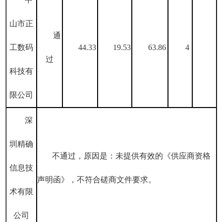
山市正
通
工数码
44.33
19.53
63.86
4
过
科技有
限公司
深
圳精确
不通过，原因是：未提供有效的《供应商资格
信息技
声明函》，不符合磋商文件要求。
术有限
公司