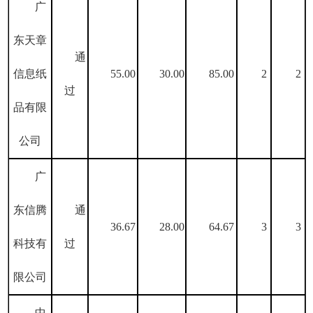
广
东天章
通
信息纸
55.00
30.00
85.00
2
2
过
品有限
公司
广
东信腾
通
36.67
28.00
64.67
3
3
科技有
过
限公司
中