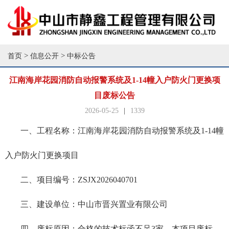
>
>
首页
信息公开
中标公告
江南海岸花园消防自动报警系统及1-14幢入户防火门更换项
目废标公告
2026-05-25
|
1339
一、工程名称：江南海岸花园消防自动报警系统及
1-14幢
入户防火门更换项目
二、项目编号：
ZSJX2026040701
三、建设单位：中山市晋兴置业有限公司
四、废标原因：合格的技术标函不足
3家，本项目废标。